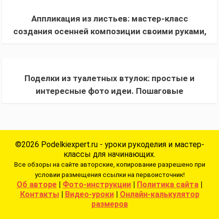
Аппликация из листьев: мастер-класс
создания осенней композиции своими руками,
фото, особенности работы с материалом
Поделки из туалетных втулок: простые и
интересные фото идеи. Пошаговые
инструкции изготовления поделок своими
руками
©2026 Podelkiexpert.ru - уроки рукоделия и мастер-
классы для начинающих.
Все обзоры на сайте авторские, копирование разрешено при
условии размещения ссылки на первоисточник!
Об авторе
|
Фото-инструкции
|
Политика сайта
|
Контакты
|
Видео-уроки
|
Онлайн-калькулятор
размеров