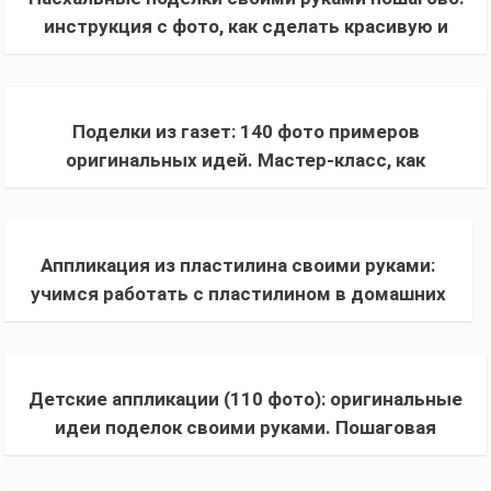
инструкция с фото, как сделать красивую и
оригинальную поделку из бумаги
Поделки из газет: 140 фото примеров
оригинальных идей. Мастер-класс, как
сделать поделку из газетных трубочек
Аппликация из пластилина своими руками:
учимся работать с пластилином в домашних
условиях (фото, схемы и шаблоны)
Детские аппликации (110 фото): оригинальные
идеи поделок своими руками. Пошаговая
инструкция и советы по выбору материалов