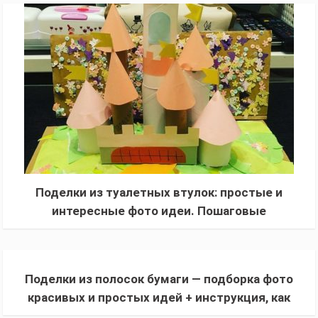
материалом
Поделки из туалетных втулок: простые и
интересные фото идеи. Пошаговые
инструкции изготовления поделок своими
руками
Поделки из полосок бумаги — подборка фото
красивых и простых идей + инструкция, как
сделать своими руками