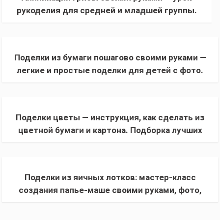
рукоделия для средней и младшей группы.
Мастер-класс по работе с бумагой + фото
шаблонов
Поделки из бумаги пошагово своими руками —
легкие и простые поделки для детей с фото.
Инструкции, аппликации, схемы с шаблонами
Поделки цветы — инструкция, как сделать из
цветной бумаги и картона. Подборка лучших
идей с фото и схемами
Поделки из яичных лотков: мастер-класс
создания папье-маше своими руками, фото,
обзор самых креативных идей