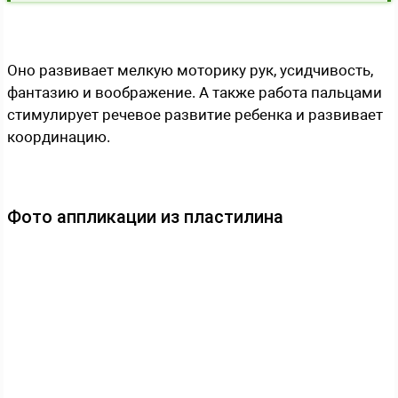
Оно развивает мелкую моторику рук, усидчивость,
фантазию и воображение. А также работа пальцами
стимулирует речевое развитие ребенка и развивает
координацию.
Фото аппликации из пластилина