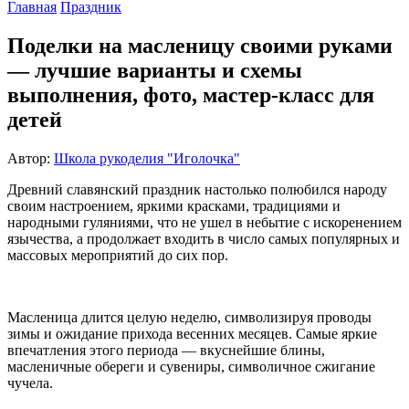
Главная
Праздник
Поделки на масленицу своими руками
— лучшие варианты и схемы
выполнения, фото, мастер-класс для
детей
Автор:
Школа рукоделия "Иголочка"
Древний славянский праздник настолько полюбился народу
своим настроением, яркими красками, традициями и
народными гуляниями, что не ушел в небытие с искоренением
язычества, а продолжает входить в число самых популярных и
массовых мероприятий до сих пор.
Масленица длится целую неделю, символизируя проводы
зимы и ожидание прихода весенних месяцев. Самые яркие
впечатления этого периода — вкуснейшие блины,
масленичные обереги и сувениры, символичное сжигание
чучела.