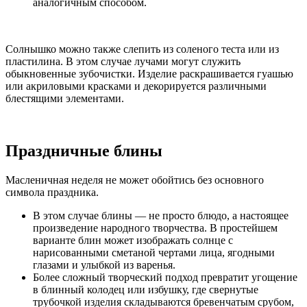
аналогичным способом.
Солнышко можно также слепить из соленого теста или из
пластилина. В этом случае лучами могут служить
обыкновенные зубочистки. Изделие раскрашивается гуашью
или акриловыми красками и декорируется различными
блестящими элементами.
Праздничные блины
Масленичная неделя не может обойтись без основного
символа праздника.
В этом случае блины — не просто блюдо, а настоящее
произведение народного творчества. В простейшем
варианте блин может изображать солнце с
нарисованными сметаной чертами лица, ягодными
глазами и улыбкой из варенья.
Более сложный творческий подход превратит угощение
в блинный колодец или избушку, где свернутые
трубочкой изделия складываются бревенчатым срубом,