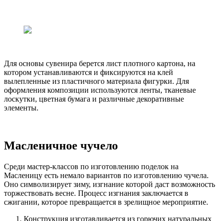
Для основы сувенира берется лист плотного картона, на
котором устанавливаются и фиксируются на клей
вылепленные из пластичного материала фигурки. Для
оформления композиции используются ленты, тканевые
лоскутки, цветная бумага и различные декоративные
элементы.
Масленичное чучело
Среди мастер-классов по изготовлению поделок на
Масленицу есть немало вариантов по изготовлению чучела.
Оно символизирует зиму, изгнание которой даст возможность
торжествовать весне. Процесс изгнания заключается в
сжигании, которое превращается в зрелищное мероприятие.
Конструкция изготавливается из горючих натуральных