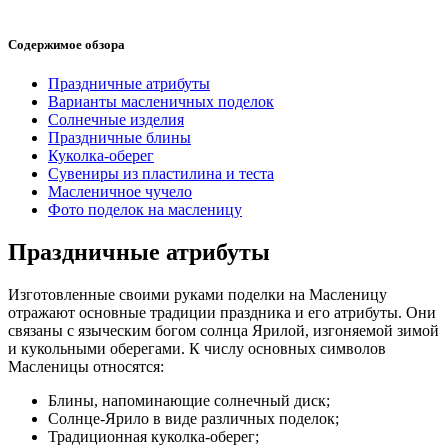
Содержимое обзора
Праздничные атрибуты
Варианты масленичных поделок
Солнечные изделия
Праздничные блины
Куколка-оберег
Сувениры из пластилина и теста
Масленичное чучело
Фото поделок на масленицу
Праздничные атрибуты
Изготовленные своими руками поделки на Масленицу
отражают основные традиции праздника и его атрибуты. Они
связаны с языческим богом солнца Ярилой, изгоняемой зимой
и кукольными оберегами. К числу основных символов
Масленицы относятся:
Блины, напоминающие солнечный диск;
Солнце-Ярило в виде различных поделок;
Традиционная куколка-оберег;