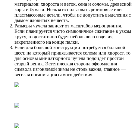
материалов: хвороста и веток, сена и соломы, древесной
коры и бумаги. Нельзя использовать резиновые или
пластмассовые детали, чтобы не допустить выделения с
дымом ядовитых веществ.
Размеры чучела зависят от масштабов мероприятия.
Если планируется чисто символичное сжигание в узком
кругу, то достаточно будет небольшого изделия,
закрепленного на конце палки.
Если для большой конструкции потребуется большой
шест, на который привязывается солома или хворост, то
для основы миниатюрного чучела подойдет простой
старый веник. Эстетическая сторона оформления
символа изгоняемой зимы не столь важна, главное —
веселая организация самого действия.