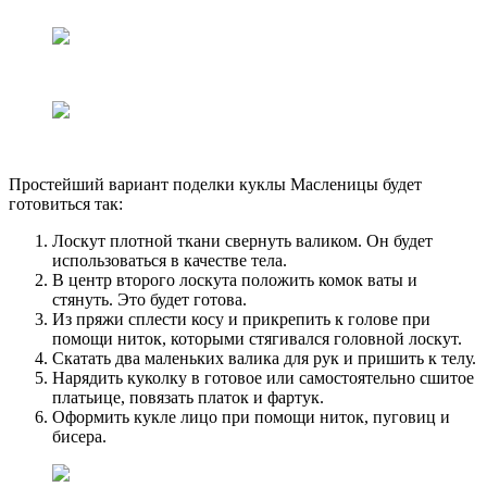
Простейший вариант поделки куклы Масленицы будет
готовиться так:
Лоскут плотной ткани свернуть валиком. Он будет
использоваться в качестве тела.
В центр второго лоскута положить комок ваты и
стянуть. Это будет готова.
Из пряжи сплести косу и прикрепить к голове при
помощи ниток, которыми стягивался головной лоскут.
Скатать два маленьких валика для рук и пришить к телу.
Нарядить куколку в готовое или самостоятельно сшитое
платьице, повязать платок и фартук.
Оформить кукле лицо при помощи ниток, пуговиц и
бисера.