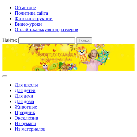
Об авторе
Политика сайта
Фото-инструкции
Видео-уроки
Онлайн-калькулятор размеров
Найти:
Для школы
Для детей
Для дачи
Для дома
Животные
Праздник
Эксклюзив
Из бумаги
Из материалов