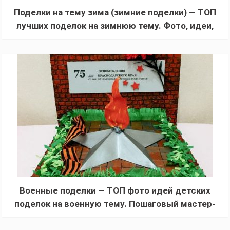
Поделки на тему зима (зимние поделки) — ТОП
лучших поделок на зимнюю тему. Фото, идеи,
инструкции + схемы с шаблонами
Военные поделки — ТОП фото идей детских
поделок на военную тему. Пошаговый мастер-
класс для начинающих (в школу и садик)