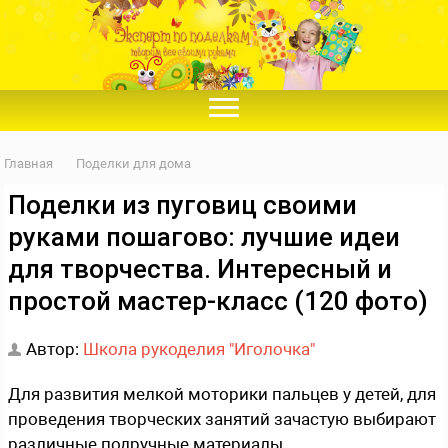
Главная
Поделки для дома
Поделки из пуговиц своими
руками пошагово: лучшие идеи
для творчества. Интересный и
простой мастер-класс (120 фото)
Автор:
Школа рукоделия "Иголочка"
Для развития мелкой моторики пальцев у детей, для
проведения творческих занятий зачастую выбирают
различные подручные материалы.