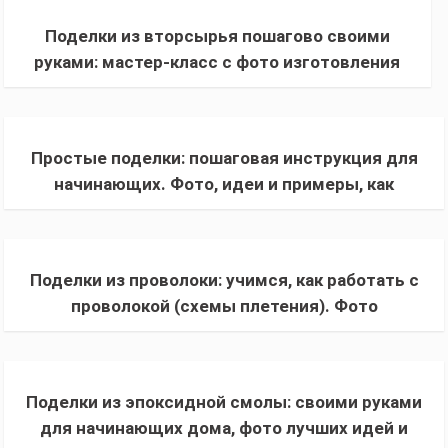
Поделки из вторсырья пошагово своими
руками: мастер-класс с фото изготовления
красивых и полезных вещей для дома
Простые поделки: пошаговая инструкция для
начинающих. Фото, идеи и примеры, как
сделать своими руками
Поделки из проволоки: учимся, как работать с
проволокой (схемы плетения). Фото
интересных и креативных идей
Поделки из эпоксидной смолы: своими руками
для начинающих дома, фото лучших идей и