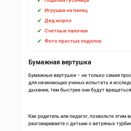
Поделка гусеница
Игрушка на палец
Дед мороз
Счетные палочки
Фото простых поделок
Бумажная вертушка
Бумажные вертушки – не только самая прос
для начинающих ученых испытать и исследо
дыхание, тем быстрее они будут вращаться
Как родитель или педагог, позвольте этим
разговариваете с детьми о ветряных турби