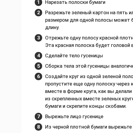
Нарезать полоски бумаги
Разрежьте зеленый картон на пять 
размером для одной полосы может б
длину.
Отрежьте одну полосу красной плотн
Эта красная полоска будет головой 
Сделайте тело гусеницы
Сборка тела этой гусеницы аналогич
Создайте круг из одной зеленой пол
пропустите еще одну полоску через к
вместе в форме круга, как вы делал
из скрепленных вместе зеленых круг
бумаги и скрепите концы скобами.
Вырежьте лицо гусенице
Из черной плотной бумаги вырежьте 