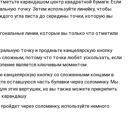
отметьте карандашом центр квадратной бумаги. Если
ральную точку. Затем используйте линейку, чтобы
ждого угла листа до середины точки, которую вы
ональные линии, которые вы только что отметили
тральную точку и проденьте канцелярскую кнопку
 сложным, потому что точки любят ускользать, если
терпение является ключевым моментом.
те канцелярскую кнопку со сложенными концами в
ните оставшуюся часть булавки через соломинку. Мы
ля этих вертушек, но вы также можете прикрепить
 карандашу.
а пройдет через соломинку, используйте немного