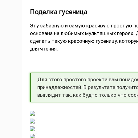
Поделка гусеница
Эту забавную и самую красивую простую по
основана на любимых мультяшных героях. Д
сделать такую красочную гусеницу, котору
для чтения.
Для этого простого проекта вам понадо
принадлежностей. В результате получитс
выглядит так, как будто только что сос