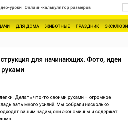
део-уроки
Онлайн-калькулятор размеров
ДАЧИ
ДЛЯ ДОМА
ЖИВОТНЫЕ
ПРАЗДНИК
ЭКСКЛЮЗИ
нструкция для начинающих. Фото, идеи
 руками
оделки. Делать что-то своими руками – огромное
икладывать много усилий. Мы собрали несколько
подходят вашим чадам, они экономичны и содержат
 дома.