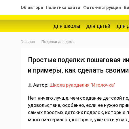
Об авторе
Политика сайта
Фото-инструкции
Ви
ДЛЯ ШКОЛЫ
ДЛЯ ДЕТЕЙ
ДЛЯ 
Главная
Поделки для дома
Простые поделки: пошаговая и
и примеры, как сделать своими
Автор:
Школа рукоделия "Иголочка"
Нет ничего лучше, чем создание детской п
удовольствие, особенно, если не нужно пр
самых простых детских поделок, которые 
много материалов, которые, уже есть у вас