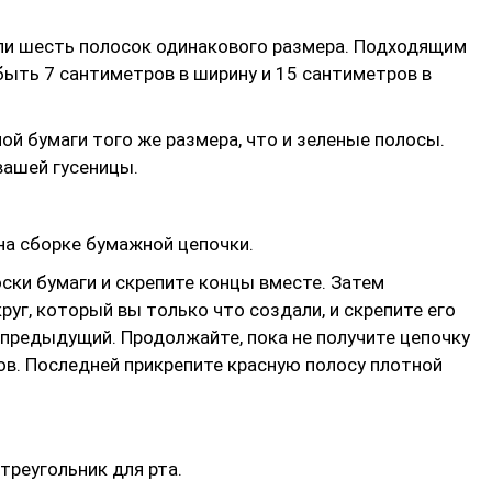
или шесть полосок одинакового размера. Подходящим
ыть 7 сантиметров в ширину и 15 сантиметров в
ой бумаги того же размера, что и зеленые полосы.
вашей гусеницы.
на сборке бумажной цепочки.
оски бумаги и скрепите концы вместе. Затем
руг, который вы только что создали, и скрепите его
и предыдущий. Продолжайте, пока не получите цепочку
ов. Последней прикрепите красную полосу плотной
треугольник для рта.