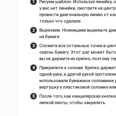
Рисуем шаблон. Используя линейку, 
у вас нет линейки, смотрите на цент
провести диагональную линию от ка
только что сделали.
Вырезаем. Ножницами вырежьте диаг
на бумаге.
Сложите все остальные точки в цен
сквозь бумагу. Этот шаг может быть
вы не держите их крепко, поэтому 
Прикрепите к соломе. Крепко держи
одной руке, а другой рукой протолк
использовали бумажные соломинки д
вертушку к пластиковой соломке или
После того, как канцелярская кнопк
липкой ленты, чтобы закрепить.