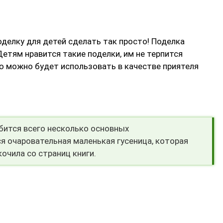
делку для детей сделать так просто! Поделка
етям нравится такие поделки, им не терпится
ю можно будет использовать в качестве приятеля
бится всего несколько основных
я очаровательная маленькая гусеница, которая
кочила со страниц книги.