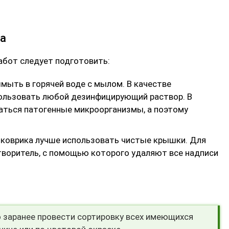
ла
бот следует подготовить:
мыть в горячей воде с мылом. В качестве
ользовать любой дезинфицирующий раствор. В
таться патогенные микроорганизмы, а поэтому
о коврика лучше использовать чистые крышки. Для
творитель, с помощью которого удаляют все надписи
 заранее провести сортировку всех имеющихся