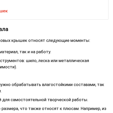
ышек
ала
ковых крышек относят следующие моменты:
атериал, так и на работу.
трументов: шило, леска или металлическая
димости).
нужно обрабатывать влагостойкими составами, так
.
й для самостоятельной творческой работы.
размера, что также относят к плюсам. Например, из