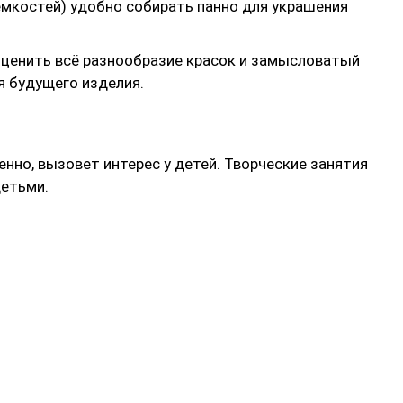
мкостей) удобно собирать панно для украшения
ценить всё разнообразие красок и замысловатый
я будущего изделия.
нно, вызовет интерес у детей. Творческие занятия
етьми.