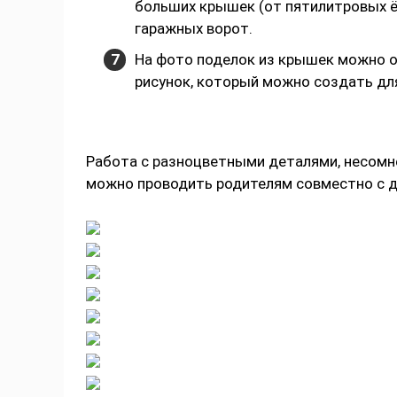
больших крышек (от пятилитровых ё
гаражных ворот.
На фото поделок из крышек можно о
рисунок, который можно создать дл
Работа с разноцветными деталями, несомне
можно проводить родителям совместно с д