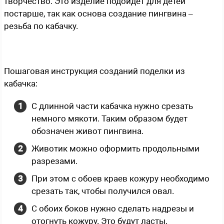
творчество. Это изделие подойдет для детей
постарше, так как основа создание пингвина –
резьба по кабачку.
Пошаговая инструкция созданий поделки из
кабачка:
С длинной части кабачка нужно срезать
немного мякоти. Таким образом будет
обозначен живот пингвина.
Животик можно оформить продольными
разрезами.
При этом с обоев краев кожуру необходимо
срезать так, чтобы получился овал.
С обоих боков нужно сделать надрезы и
отогнуть кожуру. Это будут ласты.