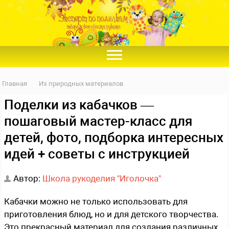
Главная
Из природных материалов
Поделки из кабачков —
пошаговый мастер-класс для
детей, фото, подборка интересных
идей + советы с инструкцией
Автор:
Школа рукоделия "Иголочка"
Кабачки можно не только использовать для
приготовления блюд, но и для детского творчества.
Это прекрасный материал для создания различных