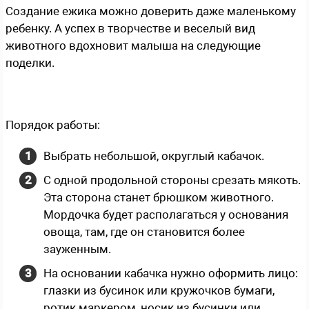
Создание ежика можно доверить даже маленькому
ребенку. А успех в творчестве и веселый вид
животного вдохновит малыша на следующие
поделки.
Порядок работы:
Выбрать небольшой, округлый кабачок.
С одной продольной стороны срезать мякоть.
Эта сторона станет брюшком животного.
Мордочка будет располагаться у основания
овоща, там, где он становится более
зауженным.
На основании кабачка нужно оформить лицо:
глазки из бусинок или кружочков бумаги,
ротик маркером, носик из бусинки или