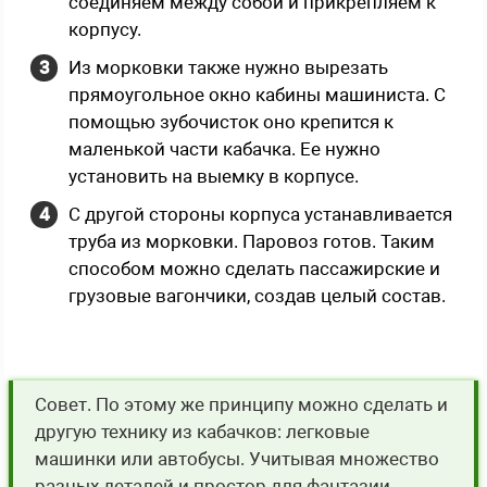
соединяем между собой и прикрепляем к
корпусу.
Из морковки также нужно вырезать
прямоугольное окно кабины машиниста. С
помощью зубочисток оно крепится к
маленькой части кабачка. Ее нужно
установить на выемку в корпусе.
С другой стороны корпуса устанавливается
труба из морковки. Паровоз готов. Таким
способом можно сделать пассажирские и
грузовые вагончики, создав целый состав.
Совет. По этому же принципу можно сделать и
другую технику из кабачков: легковые
машинки или автобусы. Учитывая множество
разных деталей и простор для фантазии