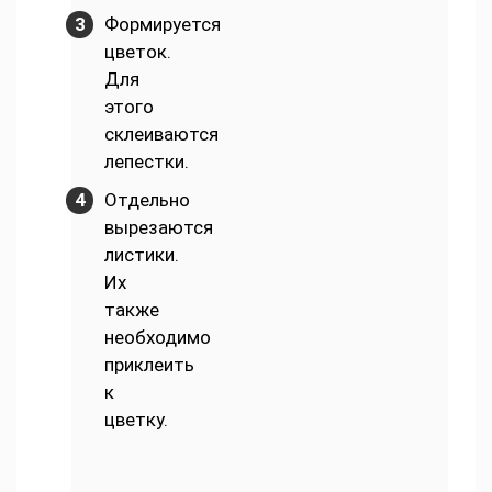
Формируется
цветок.
Для
этого
склеиваются
лепестки.
Отдельно
вырезаются
листики.
Их
также
необходимо
приклеить
к
цветку.