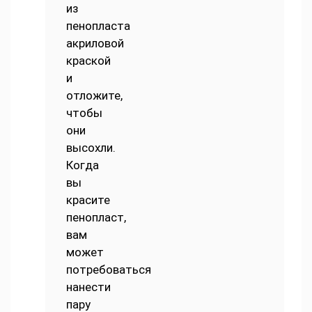
из
пенопласта
акриловой
краской
и
отложите,
чтобы
они
высохли.
Когда
вы
красите
пенопласт,
вам
может
потребоваться
нанести
пару