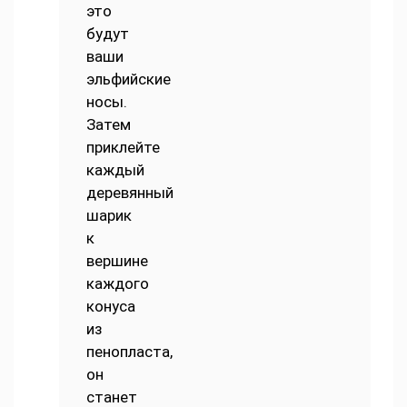
это
будут
ваши
эльфийские
носы.
Затем
приклейте
каждый
деревянный
шарик
к
вершине
каждого
конуса
из
пенопласта,
он
станет