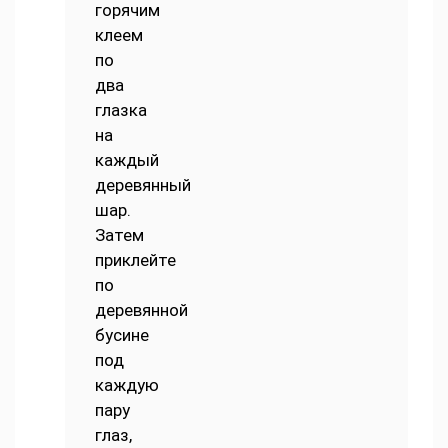
горячим
клеем
по
два
глазка
на
каждый
деревянный
шар.
Затем
приклейте
по
деревянной
бусине
под
каждую
пару
глаз,