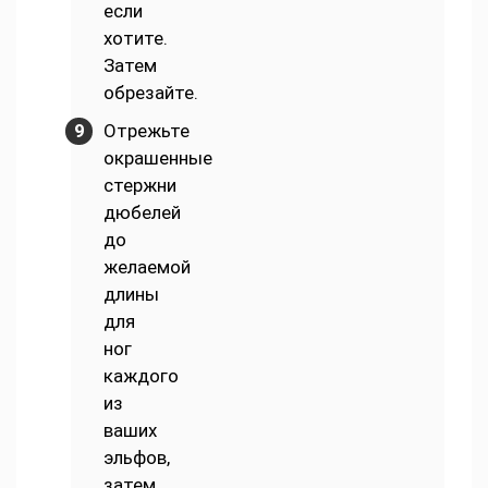
если
хотите.
Затем
обрезайте.
Отрежьте
окрашенные
стержни
дюбелей
до
желаемой
длины
для
ног
каждого
из
ваших
эльфов,
затем