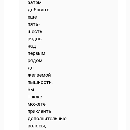
затем
добавьте
еще
пять-
шесть
рядов
над
первым
рядом
до
желаемой
пышности.
Вы
также
можете
приклеить
дополнительные
волосы,