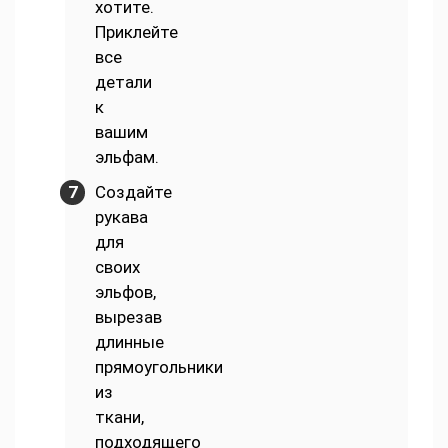
хотите.
Приклейте
все
детали
к
вашим
эльфам.
Создайте
рукава
для
своих
эльфов,
вырезав
длинные
прямоугольники
из
ткани,
подходящего