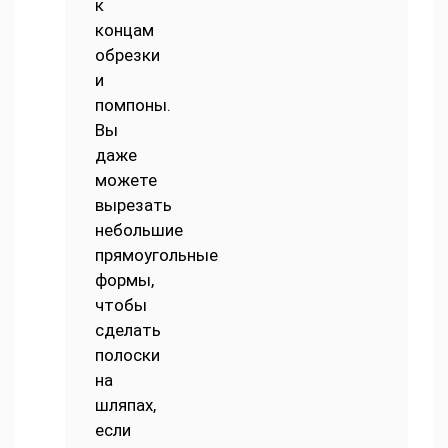
к
концам
обрезки
и
помпоны.
Вы
даже
можете
вырезать
небольшие
прямоугольные
формы,
чтобы
сделать
полоски
на
шляпах,
если