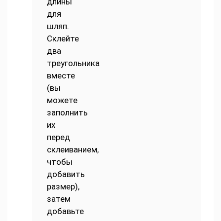
длины
для
шляп.
Склейте
два
треугольника
вместе
(вы
можете
заполнить
их
перед
склеиванием,
чтобы
добавить
размер),
затем
добавьте