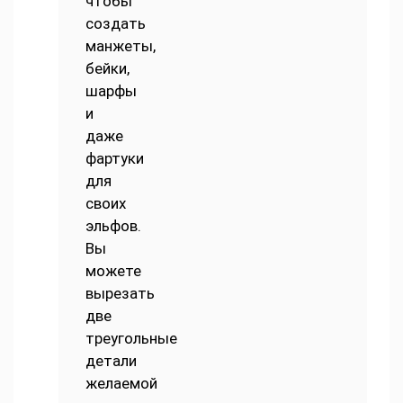
чтобы
создать
манжеты,
бейки,
шарфы
и
даже
фартуки
для
своих
эльфов.
Вы
можете
вырезать
две
треугольные
детали
желаемой