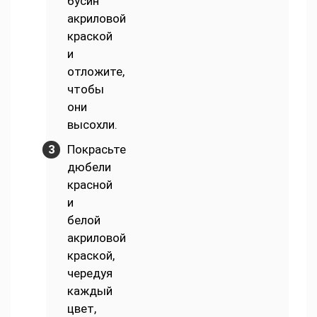
бусин
акриловой
краской
и
отложите,
чтобы
они
высохли.
Покрасьте
дюбели
красной
и
белой
акриловой
краской,
чередуя
каждый
цвет,