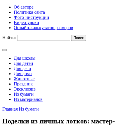
Об авторе
Политика сайта
Фото-инструкции
Видео-уроки
Онлайн-калькулятор размеров
Найти:
Для школы
Для детей
Для дачи
Для дома
Животные
Праздник
Эксклюзив
Из бумаги
Из материалов
Главная
Из бумаги
Поделки из яичных лотков: мастер-