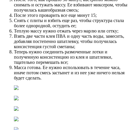
снимать и остужать массу. Ее взбивают миксером, чтобы
получилась кашеобразная смесь;
После этого проварить все еще минут 15;
Снять с плиты и взбить еще раз, чтобы структура стала
более однородной, остудить ее;
Теплую массу нужно отжать через марлю или сетку;
Взять две части клея ПВА и одну часть воды, замесить,
добавляя постепенно шпатлевку, чтобы получилась
консистенция густой сметаны;
Теперь нужно соединить размоченные лотки и
полученную консистенцию из клея и шпатлевки,
тщательно перемешать все;
Масса готова. Ее нужно использовать в течение часа,
иначе потом смесь застынет и из нее уже ничего нельзя
будет сделать.