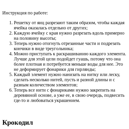
Инструкция по работе:
Решетку от яиц разрезают таким образом, чтобы каждая
ячейка оказалась отдельно от других;
Каждую ячейку с края нужно разрезать вдоль примерно
на половину высоты;
Теперь нужно отогнуть отрезанные части и подрезать
кончики в виде треугольника;
Можно приступать к раскрашиванию каждого элемента.
Лучше для этой цели подойдет гуашь, потому что она
более плотная и потребуется меньше воды для нее. Это
не деформирует фонарики для гирлянды;
Каждый элемент нужно нанизать на нитку или леску,
сделать несколько нитей, пусть и разной длины и с
разным количеством элементов;
Теперь все нити с фонариками нужно закрепить на
деревянной основе, а уже ее, в свою очередь, подвесить
где-то и любоваться украшением.
Крокодил