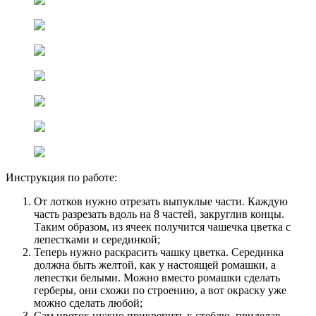
Инструкция по работе:
От лотков нужно отрезать выпуклые части. Каждую
часть разрезать вдоль на 8 частей, закруглив концы.
Таким образом, из ячеек получится чашечка цветка с
лепестками и серединкой;
Теперь нужно раскрасить чашку цветка. Серединка
должна быть желтой, как у настоящей ромашки, а
лепестки белыми. Можно вместо ромашки сделать
герберы, они схожи по строению, а вот окраску уже
можно сделать любой;
Сам цветок нужно прикрепить к стеблю, приделав