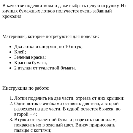
В качестве поделки можно даже выбрать целую игрушку. Из
яичных бумажных лотков получается очень забавный
крокодил.
Материалы, которые потребуются для поделки:
Два лотка из-под яиц по 10 штук;
Клей;
Зеленая краска;
Красная бумага;
2 втулки от туалетной бумаги.
Инструкция по работе:
Лотки поделить на две части, отрезав от них крышки;
Один лоток с ячейками оставить для тела, а второй
разрезаем на две части. В одной остается 6 ячеек, во
второй – 4;
Втулки от туалетной бумаги разрезать напополам,
покрасить их в зеленый цвет. Внизу пририсовать
пальцы с когтями;