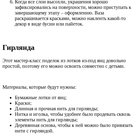
Когда все слои высохли, украшения хорошо
зафиксировались на поверхности, можно приступать к
завершающему этапу – оформлению. Ваза
раскрашивается красками, можно наклеить какой-то
декор в виде бусин или пайеток.
Гирлянда
Этот мастер-класс поделок из лотков из-под яиц довольно
простой, поэтому его можно освоить совместно с детьми.
Материалы, которые будут нужны:
Бумажные лотки от яиц;
Краски;
Длинная и прочная нить для гирлянды;
Нитка и иголка, чтобы удобнее было продевать сквозь
элементы нить для гирлянды;
Деревянная основа, чтобы к ней можно было привязать
нити с гирляндой.