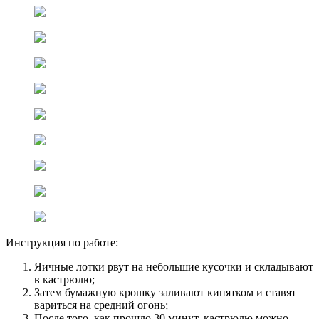
Инструкция по работе:
Яичные лотки рвут на небольшие кусочки и складывают
в кастрюлю;
Затем бумажную крошку заливают кипятком и ставят
вариться на средний огонь;
После того, как прошло 30 минут, кастрюлю можно