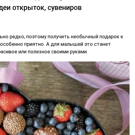
деи открыток, сувениров
ьно редко, поэтому получить необычный подарок к
особенно приятно. А для малышей это станет
асивое или полезное своими руками.