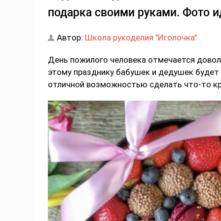
подарка своими руками. Фото и
Автор:
Школа рукоделия "Иголочка"
День пожилого человека отмечается довол
этому празднику бабушек и дедушек будет 
отличной возможностью сделать что-то кр