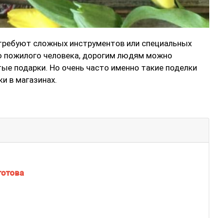
отребуют сложных инструментов или специальных
ню пожилого человека, дорогим людям можно
ые подарки. Но очень часто именно такие поделки
и в магазинах.
готова