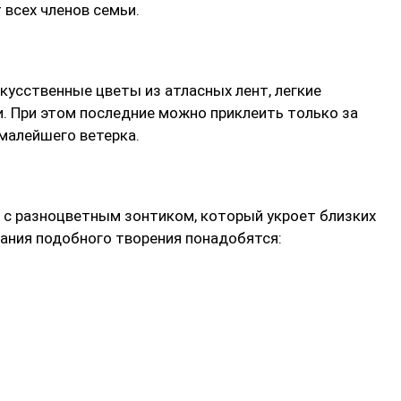
всех членов семьи.
кусственные цветы из атласных лент, легкие
и. При этом последние можно приклеить только за
малейшего ветерка.
с разноцветным зонтиком, который укроет близких
ания подобного творения понадобятся: