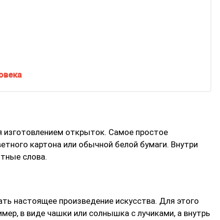
овека
я изготовлением открыток. Самое простое
етного картона или обычной белой бумаги. Внутри
тные слова.
ть настоящее произведение искусства. Для этого
ер, в виде чашки или солнышка с лучиками, а внутрь