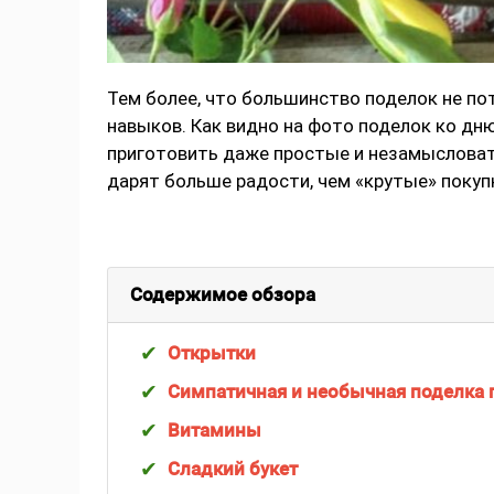
Тем более, что большинство поделок не п
навыков. Как видно на фото поделок ко д
приготовить даже простые и незамысловат
дарят больше радости, чем «крутые» покупк
Содержимое обзора
Открытки
Симпатичная и необычная поделка 
Витамины
Сладкий букет