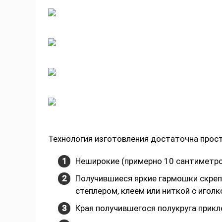
Технология изготовления достаточна прост
Неширокие (примерно 10 сантиметр
Получившиеся яркие гармошки скреп
степлером, клеем или ниткой с иголк
Края получившегося полукруга прикл