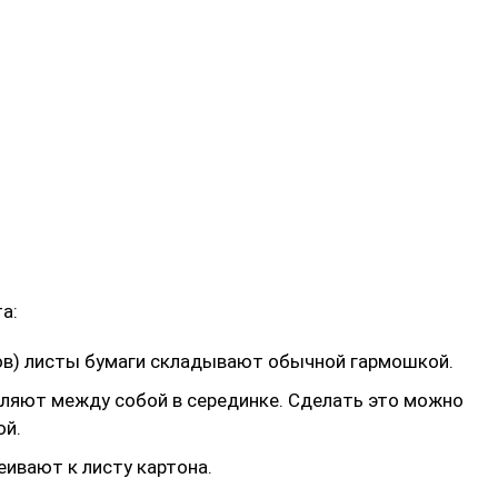
а:
ов) листы бумаги складывают обычной гармошкой.
ляют между собой в серединке. Сделать это можно
ой.
еивают к листу картона.