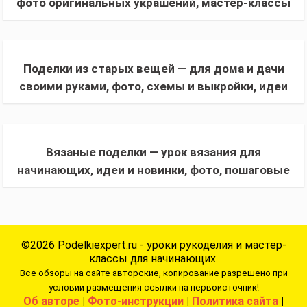
фото оригинальных украшений, мастер-классы
и пошаговый инструкции
Поделки из старых вещей — для дома и дачи
своими руками, фото, схемы и выкройки, идеи
красивого дизайна для начинающих
Вязаные поделки — урок вязания для
начинающих, идеи и новинки, фото, пошаговые
схемы + инструкция, как сделать
©2026 Podelkiexpert.ru - уроки рукоделия и мастер-
классы для начинающих.
Все обзоры на сайте авторские, копирование разрешено при
условии размещения ссылки на первоисточник!
Об авторе
|
Фото-инструкции
|
Политика сайта
|