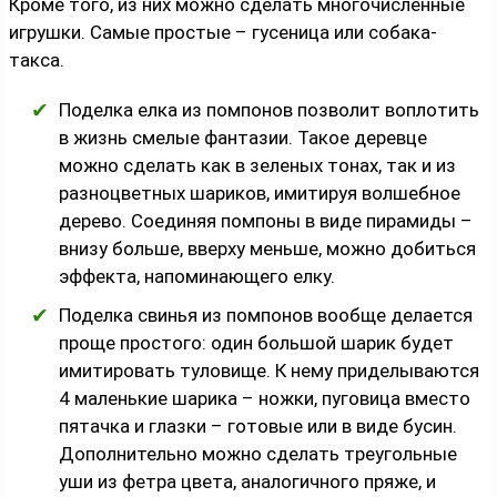
Кроме того, из них можно сделать многочисленные
игрушки. Самые простые – гусеница или собака-
такса.
Поделка елка из помпонов позволит воплотить
в жизнь смелые фантазии. Такое деревце
можно сделать как в зеленых тонах, так и из
разноцветных шариков, имитируя волшебное
дерево. Соединяя помпоны в виде пирамиды –
внизу больше, вверху меньше, можно добиться
эффекта, напоминающего елку.
Поделка свинья из помпонов вообще делается
проще простого: один большой шарик будет
имитировать туловище. К нему приделываются
4 маленькие шарика – ножки, пуговица вместо
пятачка и глазки – готовые или в виде бусин.
Дополнительно можно сделать треугольные
уши из фетра цвета, аналогичного пряже, и