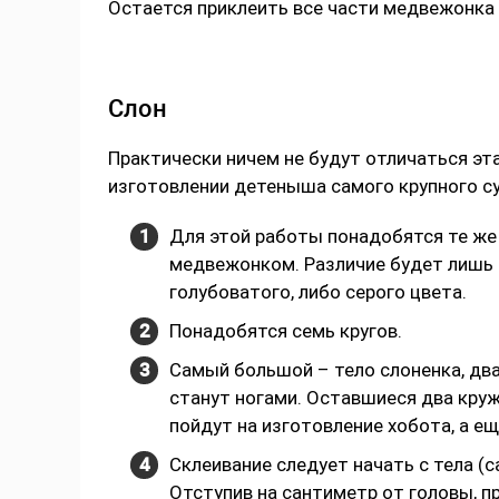
Остается приклеить все части медвежонка 
Слон
Практически ничем не будут отличаться э
изготовлении детеныша самого крупного с
Для этой работы понадобятся те же 
медвежонком. Различие будет лишь 
голубоватого, либо серого цвета.
Понадобятся семь кругов.
Самый большой – тело слоненка, два
станут ногами. Оставшиеся два круж
пойдут на изготовление хобота, а еще
Склеивание следует начать с тела (с
Отступив на сантиметр от головы, п