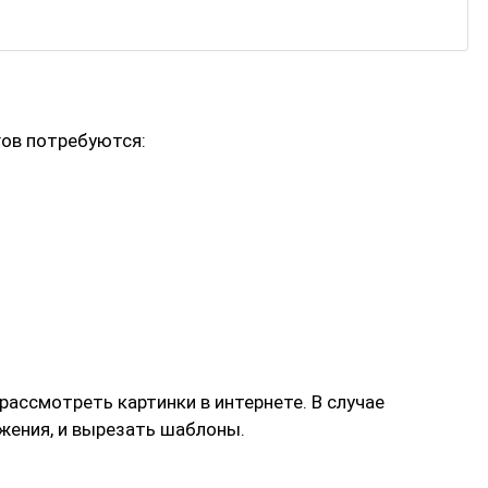
гов потребуются:
ассмотреть картинки в интернете. В случае
ения, и вырезать шаблоны.