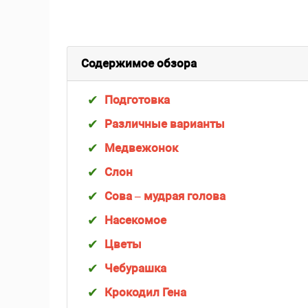
Содержимое обзора
Подготовка
Различные варианты
Медвежонок
Слон
Сова – мудрая голова
Насекомое
Цветы
Чебурашка
Крокодил Гена