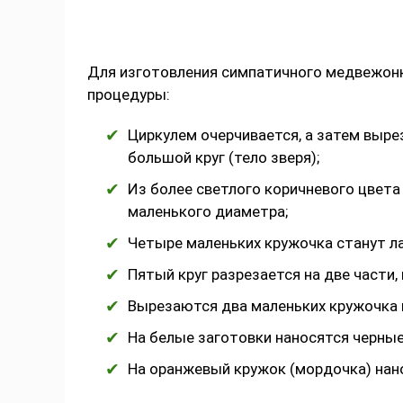
Для изготовления симпатичного медвежон
процедуры:
Циркулем очерчивается, а затем выре
большой круг (тело зверя);
Из более светлого коричневого цвета
маленького диаметра;
Четыре маленьких кружочка станут л
Пятый круг разрезается на две части,
Вырезаются два маленьких кружочка и
На белые заготовки наносятся черные 
На оранжевый кружок (мордочка) нано