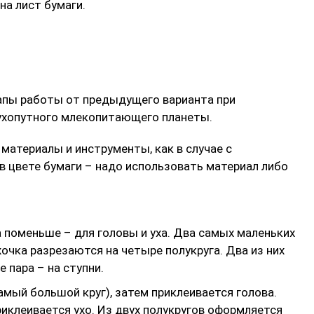
на лист бумаги.
тапы работы от предыдущего варианта при
ухопутного млекопитающего планеты.
материалы и инструменты, как в случае с
в цвете бумаги – надо использовать материал либо
 поменьше – для головы и уха. Два самых маленьких
очка разрезаются на четыре полукруга. Два из них
 пара – на ступни.
амый большой круг), затем приклеивается голова.
риклеивается ухо. Из двух полукругов оформляется