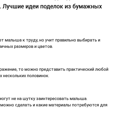
ь. Лучшие идеи поделок из бумажных
ет малыша к труду, но учит правильно выбирать и
ичных размеров и цветов.
ражение, то можно представить практический любой
х нескольких половинок.
могут не на шутку заинтересовать малыша.
о можно сделать и какие материалы потребуются для