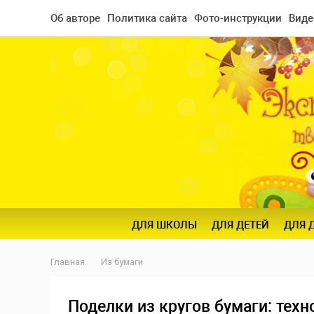
Об авторе
Политика сайта
Фото-инструкции
Виде
ДЛЯ ШКОЛЫ
ДЛЯ ДЕТЕЙ
ДЛЯ 
Главная
Из бумаги
Поделки из кругов бумаги: тех