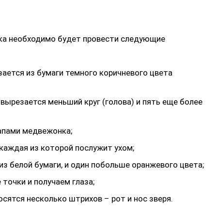
ка необходимо будет провести следующие
зается из бумаги темного коричневого цвета
 вырезается меньший круг (голова) и пять еще более
апами медвежонка;
 каждая из которой послужит ухом;
з белой бумаги, и один побольше оранжевого цвета;
точки и получаем глаза;
сятся несколько штрихов – рот и нос зверя.