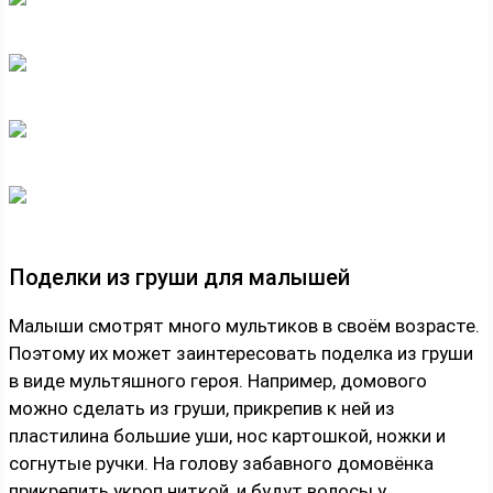
Поделки из груши для малышей
Малыши смотрят много мультиков в своём возрасте.
Поэтому их может заинтересовать поделка из груши
в виде мультяшного героя. Например, домового
можно сделать из груши, прикрепив к ней из
пластилина большие уши, нос картошкой, ножки и
согнутые ручки. На голову забавного домовёнка
прикрепить укроп ниткой, и будут волосы у