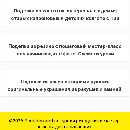
Поделки из колготок: интересные идеи из
старых капроновых и детских колготок. 130
фото + пошаговый мастер-класс
Поделки из резинок: пошаговый мастер-класс
для начинающих с фото. Схемы и уроки
плетения, красивые поделки
Поделки из ракушек своими руками:
оригинальные украшения из ракушек и камней.
Пошаговая инструкция с фото для
начинающих
©2026 Podelkiexpert.ru - уроки рукоделия и мастер-
классы для начинающих.