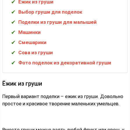
Ёжик из груши
Выбор груши для поделок
Поделки из груши для малышей
Машинки
Смешарики
Сова из груши
Фото поделок из декоративной груши
Ёжик из груши
Первый вариант поделки – ежик из груши. Довольно
простое и красивое творение маленьких умельцев.
Вместо груши можно взять любой фрукт или овощ, у