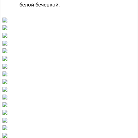
белой бечевкой.