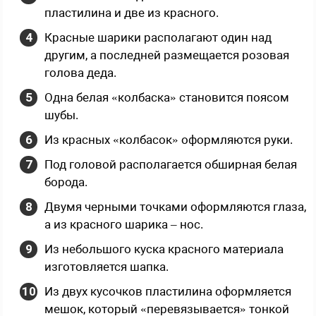
пластилина и две из красного.
Красные шарики располагают один над
другим, а последней размещается розовая
голова деда.
Одна белая «колбаска» становится поясом
шубы.
Из красных «колбасок» оформляются руки.
Под головой располагается обширная белая
борода.
Двумя черными точками оформляются глаза,
а из красного шарика – нос.
Из небольшого куска красного материала
изготовляется шапка.
Из двух кусочков пластилина оформляется
мешок, который «перевязывается» тонкой