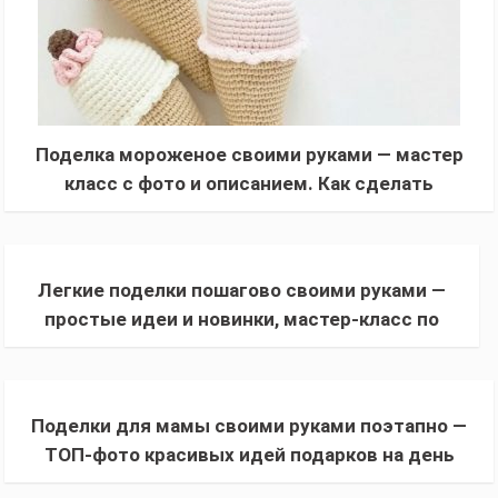
Поделка мороженое своими руками — мастер
класс с фото и описанием. Как сделать
мороженное из бумаги и ваты + шаблоны
Легкие поделки пошагово своими руками —
простые идеи и новинки, мастер-класс по
созданию поделок (с фото и описанием)
Поделки для мамы своими руками поэтапно —
ТОП-фото красивых идей подарков на день
матери. Мастер-класс + пошаговая инструкция