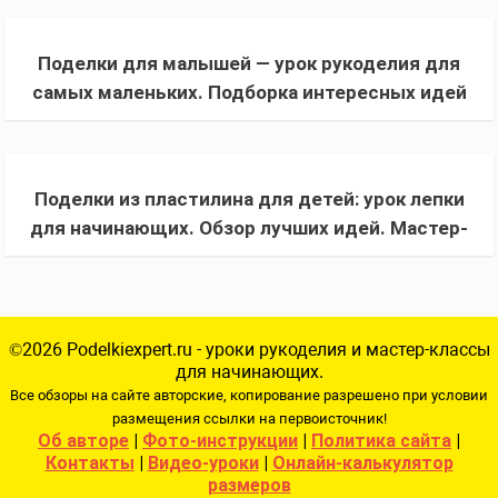
Поделки для малышей — урок рукоделия для
самых маленьких. Подборка интересных идей
+ инструкции с фото
Поделки из пластилина для детей: урок лепки
для начинающих. Обзор лучших идей. Мастер-
класс с фото и описанием
©2026 Podelkiexpert.ru - уроки рукоделия и мастер-классы
для начинающих.
Все обзоры на сайте авторские, копирование разрешено при условии
размещения ссылки на первоисточник!
Об авторе
|
Фото-инструкции
|
Политика сайта
|
Контакты
|
Видео-уроки
|
Онлайн-калькулятор
размеров