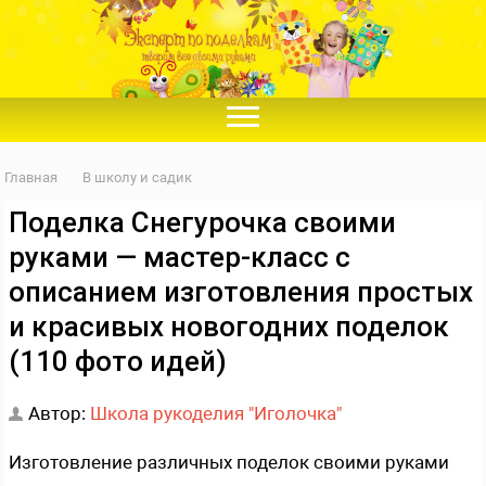
Главная
В школу и садик
Поделка Снегурочка своими
руками — мастер-класс с
описанием изготовления простых
и красивых новогодних поделок
(110 фото идей)
Автор:
Школа рукоделия "Иголочка"
Изготовление различных поделок своими руками