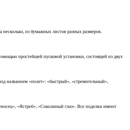
 а несколько, из бумажных листов разных размеров.
помощью простейшей пусковой установки, состоящей из двух
под названием «полет»: «быстрый», «стремительный»,
еносец», «Ястреб», «Соколиный глаз». Все поделки имеют