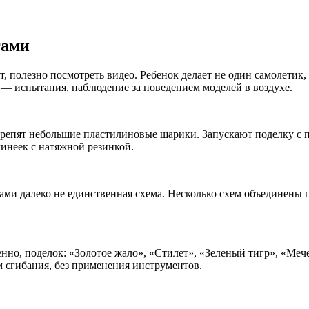
гами
, полезно посмотреть видео. Ребенок делает не один самолетик,
 — испытания, наблюдение за поведением моделей в воздухе.
крепят небольшие пластилиновые шарики. Запускают поделку с 
инеек с натяжной резинкой.
гами далеко не единственная схема. Несколько схем объединены 
нно, поделок: «Золотое жало», «Стилет», «Зеленый тигр», «Меч
м сгибания, без применения инструментов.