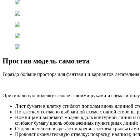
Простая модель самолета
Гораздо больше простора для фантазии и вариантов летательн
Оригинальную поделку самолет своими руками из бумаги полу
Лист бумаги в клетку сгибают пополам вдоль длинной ст
По клеткам согласно выбранной схеме с одной стороны 
Ножницами вырезают модель вдоль контурной линии и по
сгибают бумагу вдоль обозначенных пунктирных линий;
Отдельно чертят, вырезают и крепят скотчем крылья само
Проводят окончательную отделку: покраску, надписи; ис