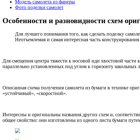
Модель самолета из фанеры
Фото поделки самолет
Особенности и разновидности схем ори
Для лучшего понимания того, как сделать поделку самолет
Неотъемлемая и самая интересная часть конструирования
Для смещения центра тяжести к носовой иди хвостовой части 
параллельно установленных под углом к горизонту школьных л
Описанная схема получения самолета из бумаги в технике ори
«устойчивый», «скоростной».
Интересны и оригинальны названия других схем и, соответстве
общее свойство: они изготовлены из одного листа бумаги путе