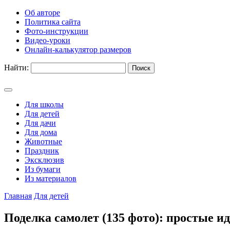
Об авторе
Политика сайта
Фото-инструкции
Видео-уроки
Онлайн-калькулятор размеров
Найти:
Для школы
Для детей
Для дачи
Для дома
Животные
Праздник
Эксклюзив
Из бумаги
Из материалов
Главная
Для детей
Поделка самолет (135 фото): простые и