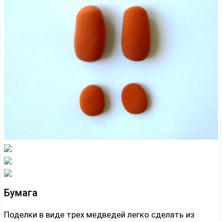
Бумага
Поделки в виде трех медведей легко сделать из