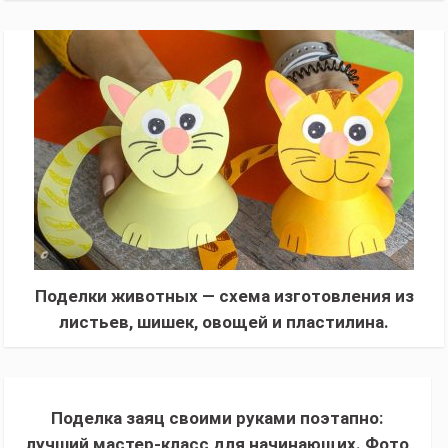
описанием. Простые уроки по работе с
бумагой
Поделки животных — схема изготовления из
листьев, шишек, овощей и пластилина.
Мастер-класс с фото и описанием
Поделка заяц своими руками поэтапно:
лучший мастер-класс для начинающих. Фото