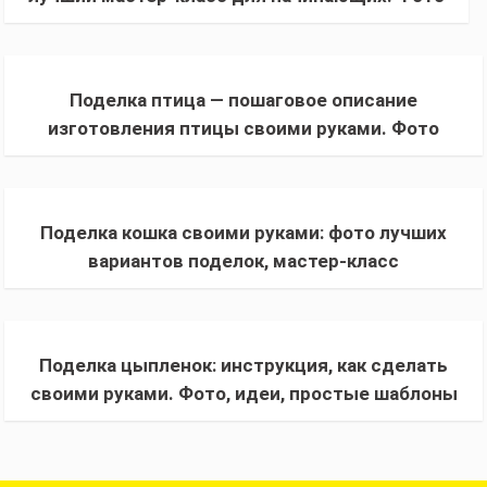
идеи зайца из бумаги, пластилина и картона
Поделка птица — пошаговое описание
изготовления птицы своими руками. Фото
лучших идей + инструкция, как сделать
Поделка кошка своими руками: фото лучших
вариантов поделок, мастер-класс
изготовления стильных игрушек и украшений
Поделка цыпленок: инструкция, как сделать
своими руками. Фото, идеи, простые шаблоны
и схемы для начинающих