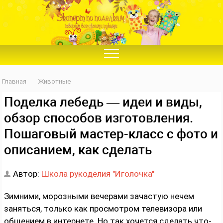
Главная
Животные
Поделка лебедь — идеи и виды,
обзор способов изготовления.
Пошаговый мастер-класс с фото и
описанием, как сделать
Автор:
Школа рукоделия "Иголочка"
Зимними, морозными вечерами зачастую нечем
заняться, только как просмотром телевизора или
общением в интернете. Но так хочется сделать что-