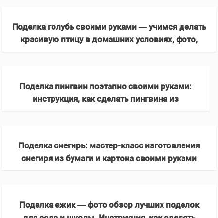
(примеры и схемы)
Поделка голубь своими руками — учимся делать
красивую птицу в домашних условиях, фото,
техника исполнения, инструкции
Поделка пингвин поэтапно своими руками:
инструкция, как сделать пингвина из
пластиковой бутылки. 130 фото идей +
шаблоны
Поделка снегирь: мастер-класс изготовления
снегиря из бумаги и картона своими руками
(шаблоны с фото + советы)
Поделка ежик — фото обзор лучших поделок
для сада и школы. Инструкция, как сделать