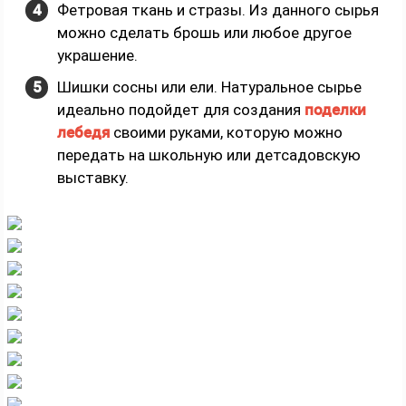
Фетровая ткань и стразы. Из данного сырья
можно сделать брошь или любое другое
украшение.
Шишки сосны или ели. Натуральное сырье
идеально подойдет для создания
поделки
лебедя
своими руками, которую можно
передать на школьную или детсадовскую
выставку.