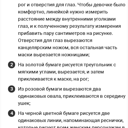
рог и отверстия для глаз. Чтобы девочке было
комфортно, линейкой нужно измерить
расстояние между внутренними уголками
глаз, и к полученному результату измерения
прибавить пару сантиметров на рисунке.
Отверстия для глаз вырезаются
канцелярским ножом, вся остальная часть
маски вырезается ножницами;
На золотой бумаге рисуется треугольник с
мягкими углами, вырезается, и затем
приклеивается к маске, на рог;
Из розовой бумаги вырезаются два
одинаковых овала, приклеиваются в середину
ушек;
На черной цветной бумаге рисуется две
одинаковых линии, напоминающая реснички,
которые рисуют всем женским персонажам в