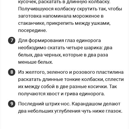
кусочек, раскатать в длинную колбаску.
Получившуюся колбаску скрутить так, чтобы
заготовка напоминала мороженое в
стаканчике, прикрепить между ушками,
посередине.
Для формирования глаз единорога
необходимо скатать четыре шарика: два
белых, два черных, которые в два раза
меньше белых.
Из желтого, зеленого и розового пластилина
раскатать длинные тонкие колбаски, сплести
их между собой в две разные косички. Так
получаются хвост и грива единорога.
Последний штрих-нос. Карандашом делают
два небольших углубления чуть ниже глазок.