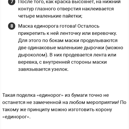
После того, как краска высохнет, на нижний
контур глазного отверстия наклеивается
четыре маленькие пайетки;
Маска единорога готова! Осталось
прикрепить к ней ленточку или веревочку.
Для этого по бокам маски проделываются
две одинаковые маленькие дырочки (можно
дыроколом). В них продевается лента или
веревка, с внутренней стороны маски
завязывается узелок.
Такая поделка «единорог» из бумаги точно не
останется не замеченной на любом мероприятии! По
такому же принципу можно изготовить корону
«единорог».