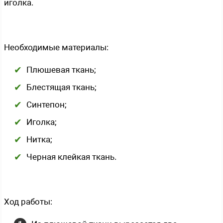
иголка.
Необходимые материалы:
Плюшевая ткань;
Блестящая ткань;
Синтепон;
Иголка;
Нитка;
Черная клейкая ткань.
Ход работы: