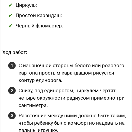
Циркуль:
Простой карандаш;
Черный фломастер.
Ход работ:
С изнаночной стороны белого или розового
картона простым карандашом рисуется
контур единорога.
Снизу, под единорогом, циркулем чертят
четыре окружности радиусом примерно три
сантиметра.
Расстояние между ними должно быть таким,
чтобы ребенку было комфортно надевать на
пальцы игрушку.