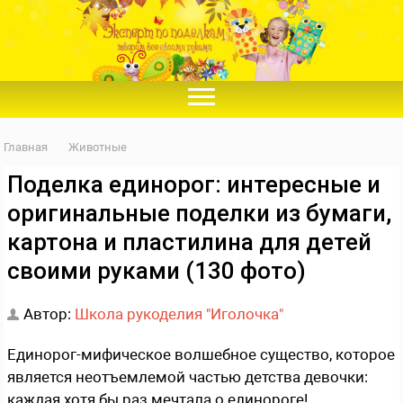
Главная
Животные
Поделка единорог: интересные и
оригинальные поделки из бумаги,
картона и пластилина для детей
своими руками (130 фото)
Автор:
Школа рукоделия "Иголочка"
Единорог-мифическое волшебное существо, которое
является неотъемлемой частью детства девочки:
каждая хотя бы раз мечтала о единороге!