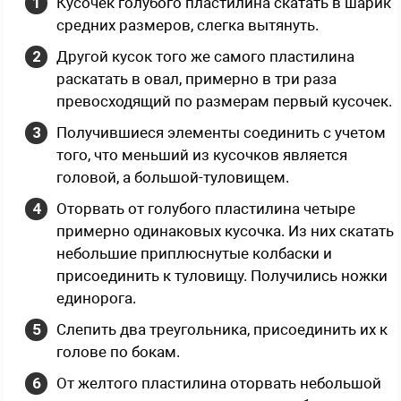
Кусочек голубого пластилина скатать в шарик
средних размеров, слегка вытянуть.
Другой кусок того же самого пластилина
раскатать в овал, примерно в три раза
превосходящий по размерам первый кусочек.
Получившиеся элементы соединить с учетом
того, что меньший из кусочков является
головой, а большой-туловищем.
Оторвать от голубого пластилина четыре
примерно одинаковых кусочка. Из них скатать
небольшие приплюснутые колбаски и
присоединить к туловищу. Получились ножки
единорога.
Слепить два треугольника, присоединить их к
голове по бокам.
От желтого пластилина оторвать небольшой