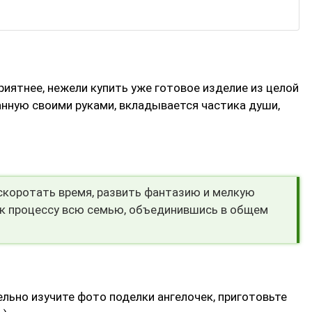
риятнее, нежели купить уже готовое изделие из целой
анную своими руками, вкладывается частика души,
скоротать время, развить фантазию и мелкую
ь к процессу всю семью, объединившись в общем
ельно изучите фото поделки ангелочек, приготовьте