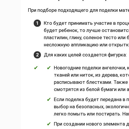
При подборе подходящего для поделки мате
Кто будет принимать участие в проц
будет ребенок, то лучше остановитс
пластилин, глину, соленое тесто или
несложную аппликацию или открытку
Для каких целей создается фигурка:
Новогодние поделки ангелочки, 
тканей или ниток, из дерева, ко
расписывают блестками. Также 
смотрятся из белой бумаги или 
Если поделка будет передана в 
выбор на безопасных, экологич
легко помыть или постирать. Нап
При создании нового элемента 