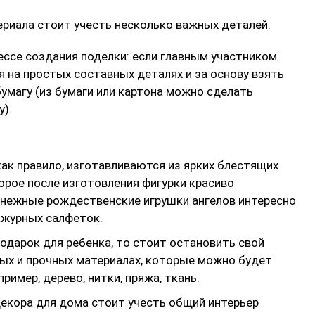
риала стоит учесть несколько важных деталей:
ессе создания поделки: если главным участником
я на простых составных деталях и за основу взять
 бумагу (из бумаги или картона можно сделать
).
как правило, изготавливаются из ярких блестящих
торое после изготовления фигурки красиво
нежные рождественские игрушки ангелов интересно
ажурных салфеток.
подарок для ребенка, то стоит остановить свой
ных и прочных материалах, которые можно будет
ример, дерево, нитки, пряжа, ткань.
декора для дома стоит учесть общий интерьер