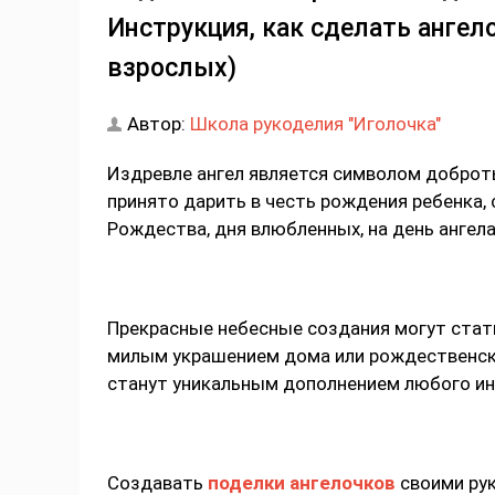
Инструкция, как сделать ангел
взрослых)
Автор:
Школа рукоделия "Иголочка"
Издревле ангел является символом доброты
принято дарить в честь рождения ребенка, с
Рождества, дня влюбленных, на день ангела
Прекрасные небесные создания могут стать
милым украшением дома или рождественско
станут уникальным дополнением любого ин
Создавать
поделки ангелочков
своими рук