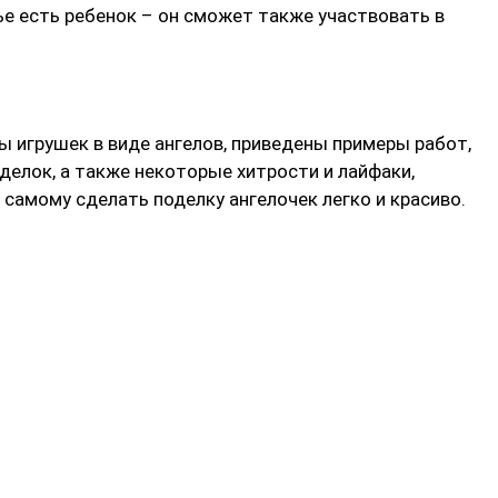
ье есть ребенок – он сможет также участвовать в
ы игрушек в виде ангелов, приведены примеры работ,
елок, а также некоторые хитрости и лайфаки,
самому сделать поделку ангелочек легко и красиво.