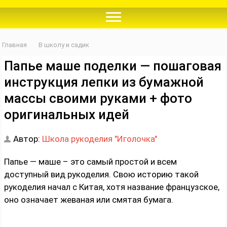
Главная
В школу и садик
Папье маше поделки — пошаговая
инструкция лепки из бумажной
массы своими руками + фото
оригинальных идей
Автор:
Школа рукоделия "Иголочка"
Папье — маше – это самый простой и всем
доступный вид рукоделия. Свою историю такой
рукоделия начал с Китая, хотя название французское,
оно означает жеваная или смятая бумага.