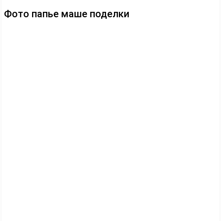
Фото папье маше поделки