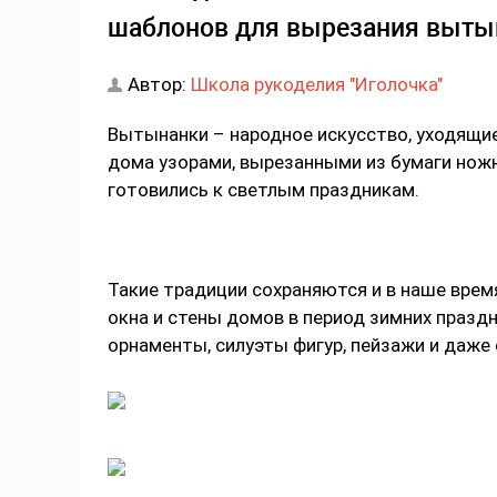
шаблонов для вырезания вытын
Автор:
Школа рукоделия "Иголочка"
Вытынанки – народное искусство, уходящие
дома узорами, вырезанными из бумаги нож
готовились к светлым праздникам.
Такие традиции сохраняются и в наше вре
окна и стены домов в период зимних праздн
орнаменты, силуэты фигур, пейзажи и даж