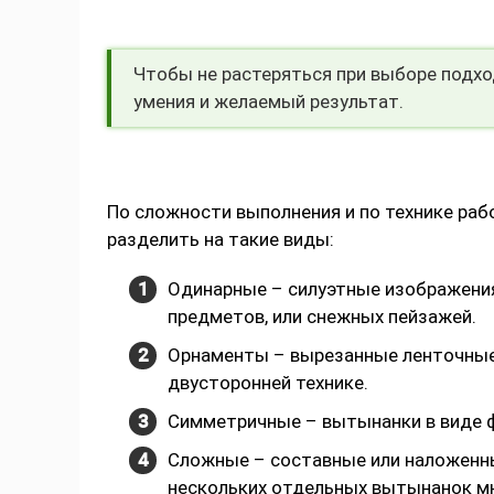
Чтобы не растеряться при выборе подхо
умения и желаемый результат.
По сложности выполнения и по технике ра
разделить на такие виды:
Одинарные – силуэтные изображения
предметов, или снежных пейзажей.
Орнаменты – вырезанные ленточные р
двусторонней технике.
Симметричные – вытынанки в виде фи
Сложные – составные или наложенны
нескольких отдельных вытынанок м