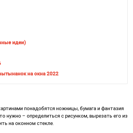
вные идеи)
6
вытынанок на окна 2022
артинами понадобятся ножницы, бумага и фантазия
то нужно – определиться с рисунком, вырезать его из
ить на оконном стекле.