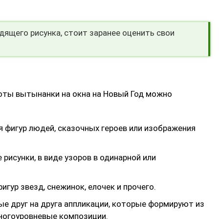
дящего рисунка, стоит заранее оценить свои
боты вытынанки на окна на Новый Год можно
 фигур людей, сказочных героев или изображения
исунки, в виде узоров в одинарной или
гур звезд, снежинок, елочек и прочего.
е друг на друга аппликации, которые формируют из
ногоуровневые композиции.