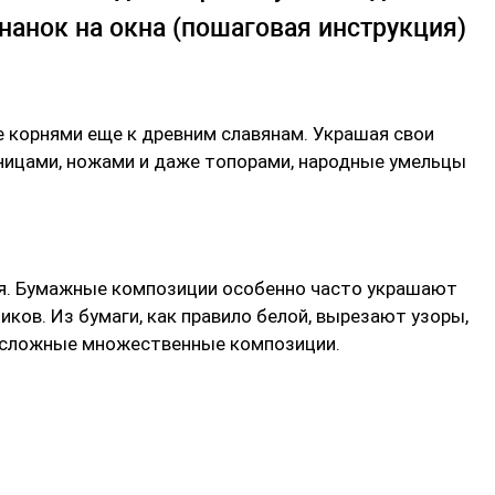
анок на окна (пошаговая инструкция)
 корнями еще к древним славянам. Украшая свои
ницами, ножами и даже топорами, народные умельцы
мя. Бумажные композиции особенно часто украшают
иков. Из бумаги, как правило белой, вырезают узоры,
е сложные множественные композиции.