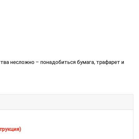
ва несложно – понадобиться бумага, трафарет и
трукция)