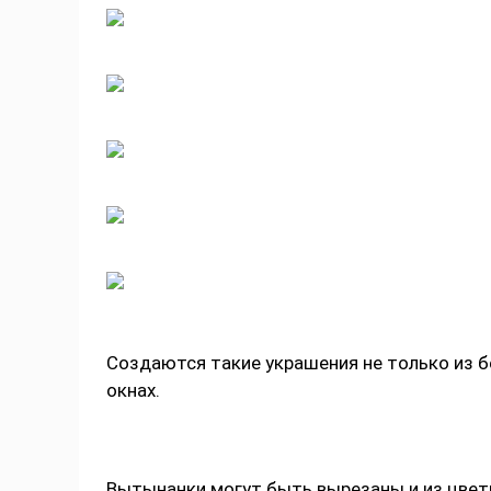
Создаются такие украшения не только из б
окнах.
Вытынанки могут быть вырезаны и из цветн