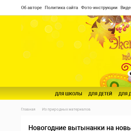
Об авторе
Политика сайта
Фото-инструкции
Виде
ДЛЯ ШКОЛЫ
ДЛЯ ДЕТЕЙ
ДЛЯ 
Главная
Из природных материалов
Новогодние вытынанки на новый