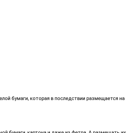
елой бумаги, которая в последствии размещается на
ой бумаги, картона и даже из фетра. А размещать их