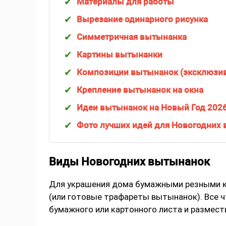
Материалы для работы
Вырезание одинарного рисунка
Симметричная вытынанка
Картины вытынанки
Композиции вытынанок (эксклюзи
Крепление вытынанок на окна
Идеи вытынанок на Новый Год 202
Фото лучших идей для Новогодних 
Виды Новогодних вытынанок
Для украшения дома бумажными резными к
(или готовые трафареты вытынанок). Все ч
бумажного или картонного листа и размест